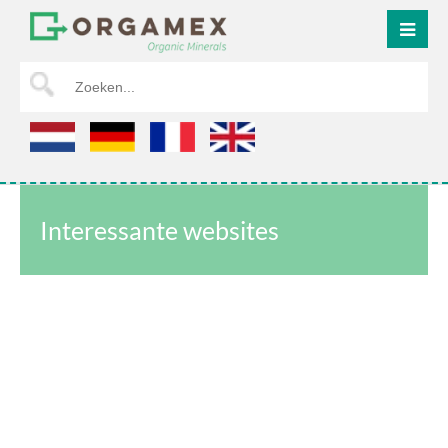
HOME
Interessante websites
OVER ONS
MESTSTOFFEN
MEST SCHEIDEN
MEST AFVOER