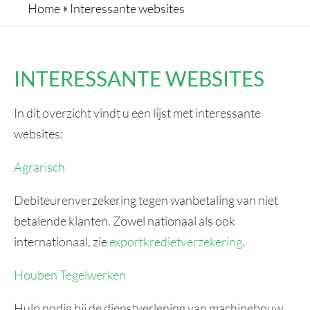
LAATSTE NIEUWS
Home
Interessante websites
CONTACT
INTERESSANTE WEBSITES
In dit overzicht vindt u een lijst met interessante
websites:
Agrarisch
Debiteurenverzekering tegen wanbetaling van niet
betalende klanten. Zowel nationaal als ook
internationaal, zie
exportkredietverzekering
.
Houben Tegelwerken
Hulp nodig bij de dienstverlening van machinebouw,